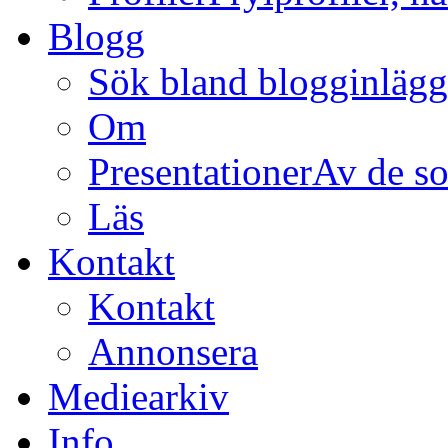
Blogg
Sök bland blogginläg
Om
Presentationer
Av de so
Läs
Kontakt
Kontakt
Annonsera
Mediearkiv
Info