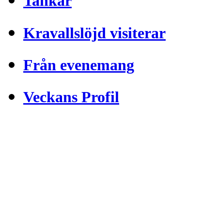
Tankar
Kravallslöjd visiterar
Från evenemang
Veckans Profil