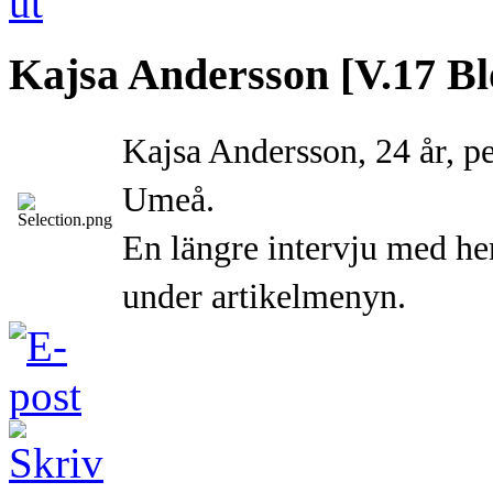
Kajsa Andersson [V.17 Bl
Kajsa Andersson, 24 år, pe
Umeå.
En längre intervju med hen
under artikelmenyn.