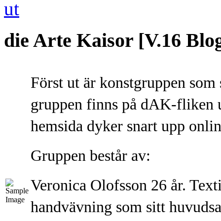
die Arte Kaisor [V.16 Blo
Först ut är konstgruppen som 
gruppen finns på dAK-fliken 
hemsida dyker snart upp onli
Gruppen består av:
Veronica Olofsson 26 år. Text
handvävning som sitt huvudsak