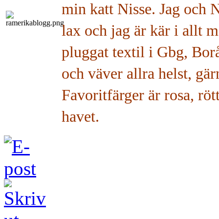
min katt Nisse. Jag och N
lax och jag är kär i allt
pluggat textil i Gbg, Bo
och väver allra helst, gä
Favoritfärger är rosa, röt
havet.