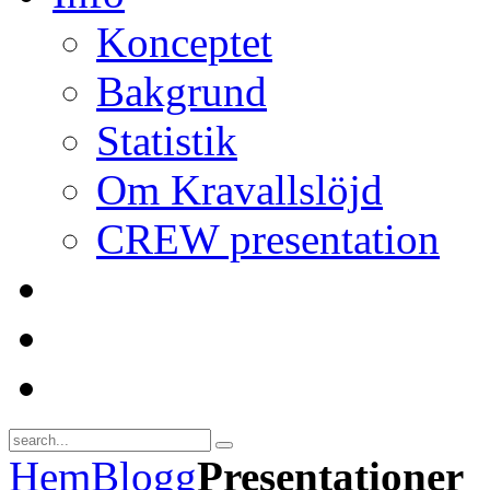
Konceptet
Bakgrund
Statistik
Om Kravallslöjd
CREW presentation
Hem
Blogg
Presentationer