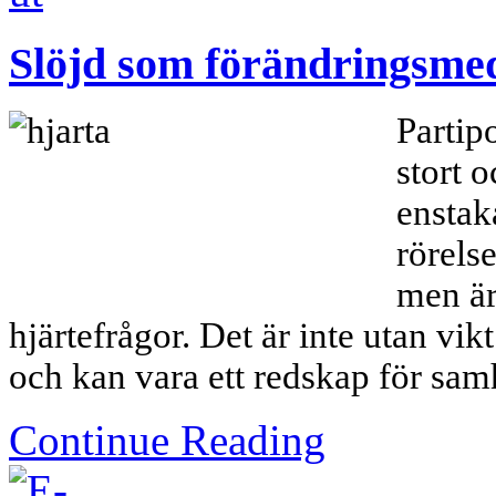
Slöjd som förändringsme
Partip
stort o
enstak
rörels
men är
hjärtefrågor.
Det är inte utan vik
och kan vara ett redskap för sam
Continue Reading