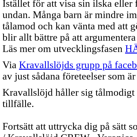
Istället för att visa sin ilska elle
undan. Många barn är mindre impu
tålamod och kan vänta med att göra
blir allt bättre på att argumentera
Läs mer om utvecklingsfasen
H
Via
Kravallslöjds grupp på face
av just sådana företeelser som är
Kravallslöjd håller sig tålmodigt 
tillfälle.
Fortsätt att uttrycka dig på sätt