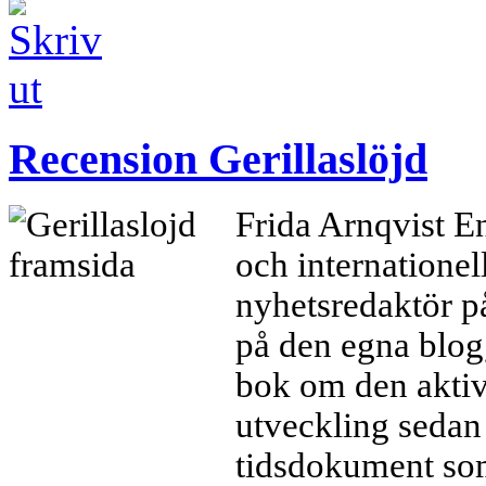
Recension Gerillaslöjd
Frida Arnqvist E
och internationel
nyhetsredaktör p
på den egna blo
bok om den aktiv
utveckling sedan t
tidsdokument som 