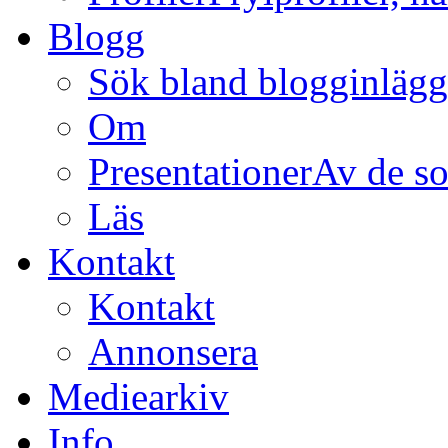
Blogg
Sök bland blogginläg
Om
Presentationer
Av de so
Läs
Kontakt
Kontakt
Annonsera
Mediearkiv
Info