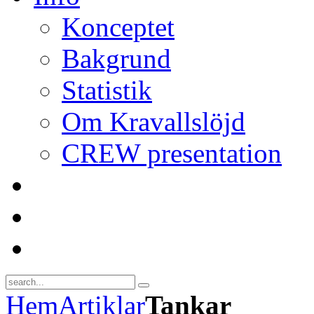
Konceptet
Bakgrund
Statistik
Om Kravallslöjd
CREW presentation
Hem
Artiklar
Tankar