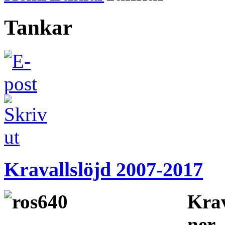
Tankar
Kravallslöjd 2007-2017
Krav
ner