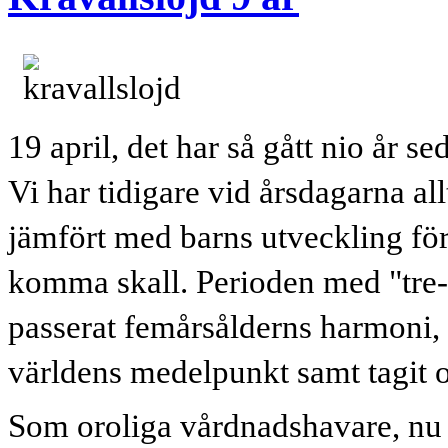
19 april, det har så gått nio år s
Vi har tidigare vid årsdagarna all
jämfört med barns utveckling för
komma skall. Perioden med "tre-år
passerat femårsålderns harmoni, k
världens medelpunkt samt tagit 
Som oroliga vårdnadshavare, nu nä