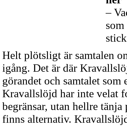
– Va
som 
stic
Helt plötsligt är samtalen 
igång. Det är där Kravallslö
görandet och samtalet som et
Kravallslöjd har inte velat 
begränsar, utan hellre tänja 
finns alternativ. Kravallslöj