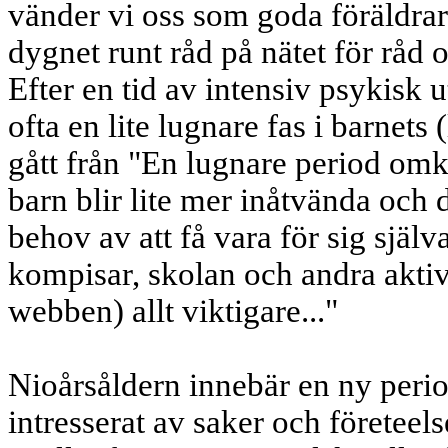
vänder vi oss som goda föräldra
dygnet runt råd på nätet för råd
Efter en tid av intensiv psykisk 
ofta en lite lugnare fas i barnets
gått från "En lugnare period omkri
barn blir lite mer inåtvända och
behov av att få vara för sig själva
kompisar, skolan och andra aktivi
webben) allt viktigare..."
Nioårsåldern innebär en ny perio
intresserat av saker och företeel