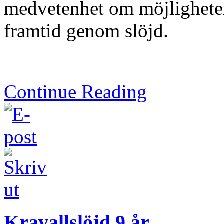
medvetenhet om möjligheten
framtid genom slöjd.
Continue Reading
Kravallslöjd 9 år