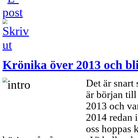
Krönika över 2013 och bl
Det är snart 
är början til
2013 och var
2014 redan i
oss hoppas k