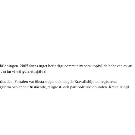
er utbildningen. 2005 fanns inget befintligt community som uppfyllde behoven av att
så får vi väl göra ett själva!
aden. Portalen var första steget och idag är Kravallslöjd ett registrerat
orm och är helt fristående, religiöst- och partipolitiskt obunden. Kravallslöjd