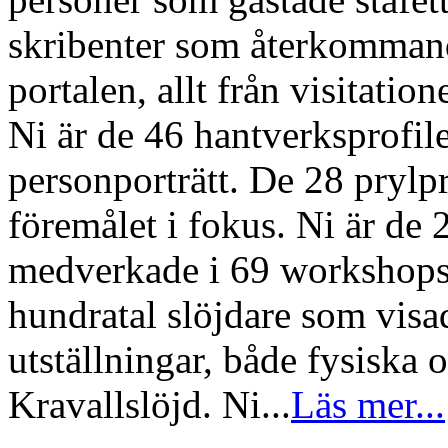
skribenter som återkommand
portalen, allt från visitatio
Ni är de 46 hantverksprofile
personporträtt. De 28 prylp
föremålet i fokus. Ni är de
medverkade i 69 workshops r
hundratal slöjdare som visade
utställningar, både fysiska 
Kravallslöjd. Ni...
Läs mer...