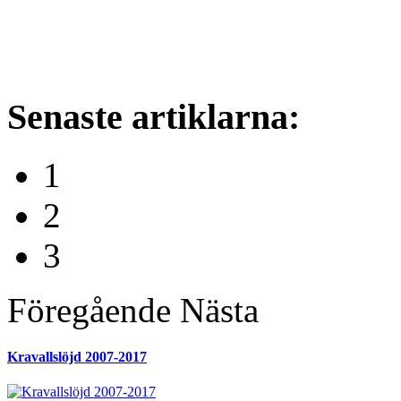
Senaste
artiklarna:
1
2
3
Föregående
Nästa
Kravallslöjd 2007-2017