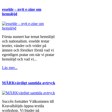
esselde – nytt e-zine om
hemslöjd
Första numret har temat hemslöjd
och nationalism. esselde testar
teorier, vänder och vrider på
ämnen och försöker förstå vad vi
egentligen pratar om när vi pratar
hemslöjd och vad vi...
Läs mer...
MÄRKvärdigt samtida avtryck
Succén fortsätter Välkommen till
Kravallslöjds öppna textila
workshop. Vi bjuder på