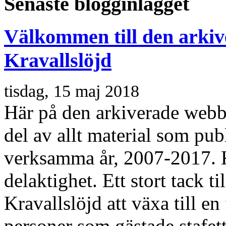
Senaste
blogginlägget
Välkommen till den arki
Kravallslöjd
tisdag, 15 maj 2018
Här på den arkiverade webb
del av allt material som pub
verksamma år, 2007-2017. 
delaktighet. Ett stort tack ti
Kravallslöjd att växa till en
personer som gästade stafet