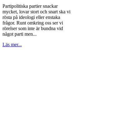
Partipolitiska partier snackar
mycket, lovar stort och snart ska vi
rösta på ideologi eller enstaka
frågor. Runt omkring oss ser vi
rörelser som inte är bundna vid
något parti men...
Läs mer...