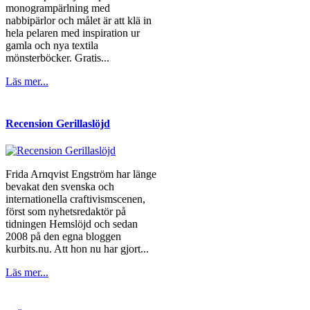
monogrampärlning med
nabbipärlor och målet är att klä in
hela pelaren med inspiration ur
gamla och nya textila
mönsterböcker. Gratis...
Läs mer...
Recension Gerillaslöjd
Frida Arnqvist Engström har länge
bevakat den svenska och
internationella craftivismscenen,
först som nyhetsredaktör på
tidningen Hemslöjd och sedan
2008 på den egna bloggen
kurbits.nu. Att hon nu har gjort...
Läs mer...