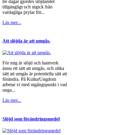
tre dagar gjordes slöjdandet
tillgängligt och utgick från
vardagliga prylar för...
Läs mer...
Att slöjda är att umgås.
För mig är slöjd och hantverk
ännu ett sätt att umgås, och olika
sätt att umgås är potentiella sätt att
förändra. På KulturUngdom
arbetar vi med utgångspunkt i vad
unga...
Läs mer...
Slöjd som förändringsmedel