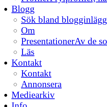
Blogg
Sök bland blogginläg
Om
Presentationer
Av de so
Läs
Kontakt
Kontakt
Annonsera
Mediearkiv
Info