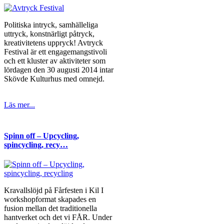
Politiska intryck, samhälleliga
uttryck, konstnärligt påtryck,
kreativitetens uppryck! Avtryck
Festival är ett engagemangstivoli
och ett kluster av aktiviteter som
lördagen den 30 augusti 2014 intar
Skövde Kulturhus med omnejd.
Läs mer...
Spinn off – Upcycling,
spincycling, recy…
Kravallslöjd på Fårfesten i Kil I
workshopformat skapades en
fusion mellan det traditionella
hantverket och det vi FÅR. Under