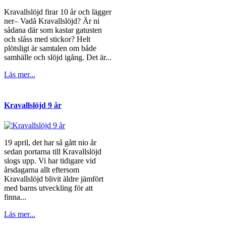
Kravallslöjd firar 10 år och lägger
ner– Vadå Kravallslöjd? Är ni
sådana där som kastar gatusten
och slåss med stickor? Helt
plötsligt är samtalen om både
samhälle och slöjd igång. Det är...
Läs mer...
Kravallslöjd 9 år
19 april, det har så gått nio år
sedan portarna till Kravallslöjd
slogs upp. Vi har tidigare vid
årsdagarna allt eftersom
Kravallslöjd blivit äldre jämfört
med barns utveckling för att
finna...
Läs mer...