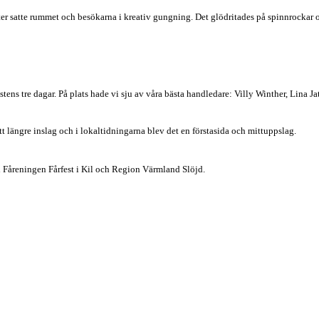
ter satte rummet och besökarna i kreativ gungning. Det glödritades på spinnrockar
stens tre dagar. På plats hade vi sju av våra bästa handledare: Villy Winther, Lina
 längre inslag och i lokaltidningarna blev det en förstasida och mittuppslag.
d Fåreningen Fårfest i Kil och Region Värmland Slöjd.