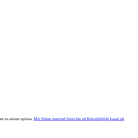
kan en annan spinna.
Mer filmat material finns här på Kravallslöjds kanal på