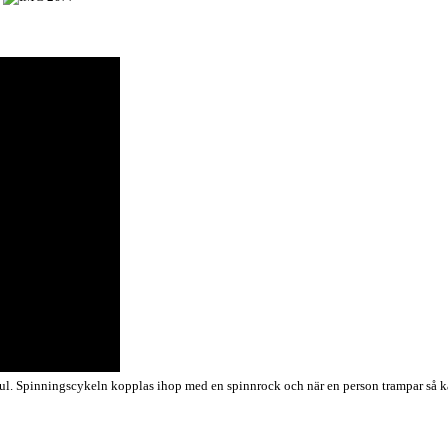
hjul. Spinningscykeln kopplas ihop med en spinnrock och när en person trampar så 