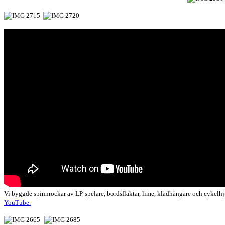
Vi byggde spinnrockar av LP-spelare, bordsfläktar, lime, klädhängare och cykel
YouTube.