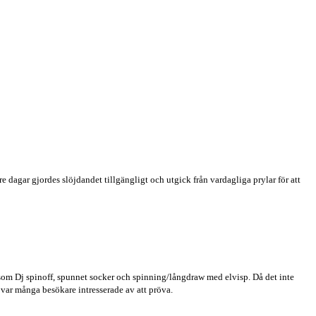
 dagar gjordes slöjdandet tillgängligt och utgick från vardagliga prylar för att
som Dj spinoff, spunnet socker och spinning/långdraw med elvisp. Då det inte
 var många besökare intresserade av att pröva.