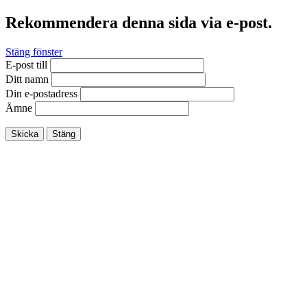
Rekommendera denna sida via e-post.
Stäng fönster
E-post till
Ditt namn
Din e-postadress
Ämne
Skicka
Stäng