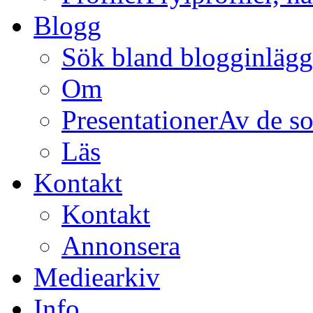
Blogg
Sök bland blogginläg
Om
Presentationer
Av de so
Läs
Kontakt
Kontakt
Annonsera
Mediearkiv
Info