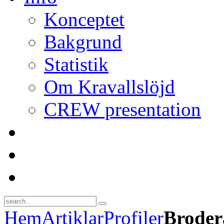
Konceptet
Bakgrund
Statistik
Om Kravallslöjd
CREW presentation
Hem
Artiklar
Profiler
Broder