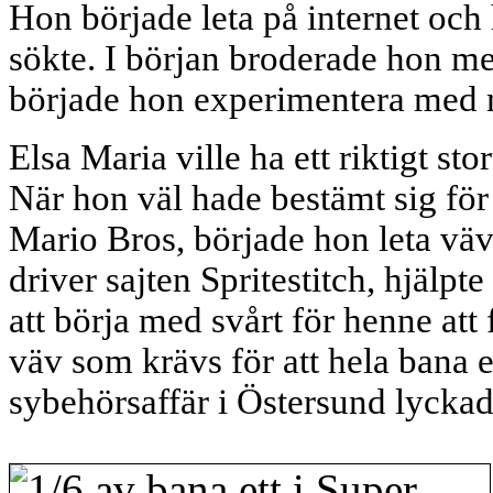
Hon började leta på internet och
sökte. I början broderade hon me
började hon experimentera med mö
Elsa Maria ville ha ett riktigt st
När hon väl hade bestämt sig för 
Mario Bros, började hon leta v
driver sajten Spritestitch, hjälpt
att börja med svårt för henne att 
väv som krävs för att hela bana e
sybehörsaffär i Östersund lyckad