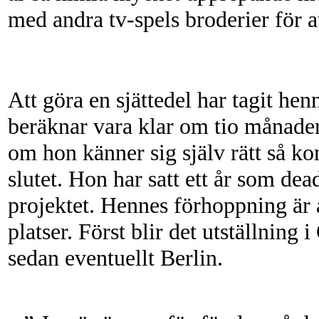
med andra tv-spels broderier för att
Att göra en sjättedel har tagit he
beräknar vara klar om tio månader.
om hon känner sig själv rätt så ko
slutet. Hon har satt ett år som dead
projektet. Hennes förhoppning är at
platser. Först blir det utställnin
sedan eventuellt Berlin.