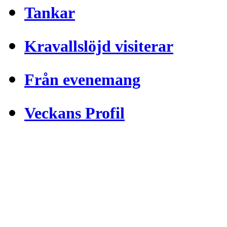
Tankar
Kravallslöjd visiterar
Från evenemang
Veckans Profil