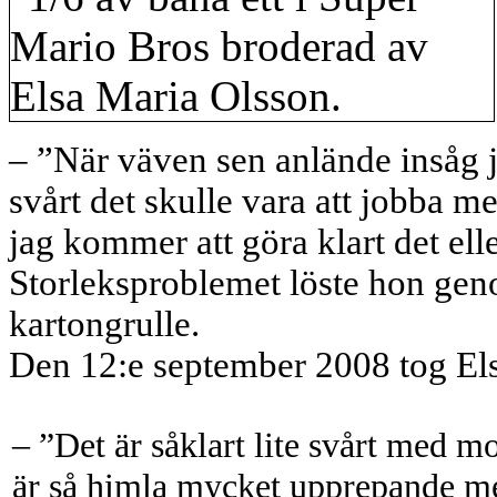
– ”När väven sen anlände insåg j
svårt det skulle vara att jobba m
jag kommer att göra klart det elle
Storleksproblemet löste hon gen
kartongrulle.
Den 12:e september 2008 tog Elsa
– ”Det är såklart lite svårt med mo
är så himla mycket upprepande med