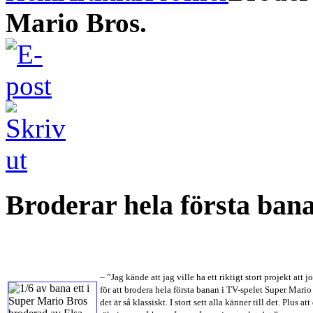
Mario Bros.
Broderar hela första ban
– ”Jag kände att jag ville ha ett riktigt stort projekt at
för att brodera hela första banan i TV-spelet Super Mario B
det är så klassiskt. I stort sett alla känner till det. Plus a