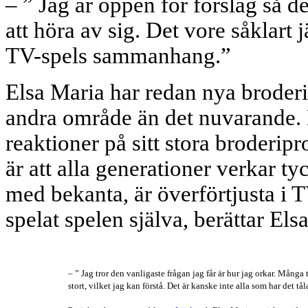
– ” Jag är öppen för förslag så 
att höra av sig. Det vore såklart jä
TV-spels sammanhang.”
Elsa Maria har redan nya broderi
andra område än det nuvarande. Ho
reaktioner på sitt stora broderip
är att alla generationer verkar ty
med bekanta, är överförtjusta i TV
spelat spelen själva, berättar Els
– ” Jag tror den vanligaste frågan jag får är hur jag orkar. Många
stort, vilket jag kan förstå. Det är kanske inte alla som har det t