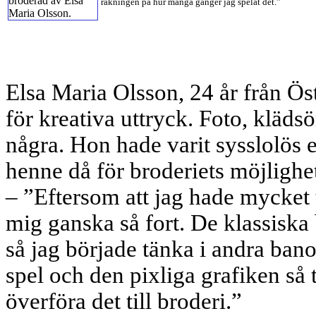
räkningen på hur många gånger jag spelat det.”
Elsa Maria Olsson, 24 år från Öste
för kreativa uttryck. Foto, kläd
några. Hon hade varit sysslolös 
henne då för broderiets möjlighet
– ”Eftersom att jag hade mycket 
mig ganska så fort. De klassiska
så jag började tänka i andra banor
spel och den pixliga grafiken så t
överföra det till broderi.”