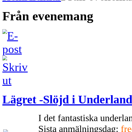
Från evenemang
Lägret -Slöjd i Underland
I det fantastiska underl
Sista anmälningsdag:
fr