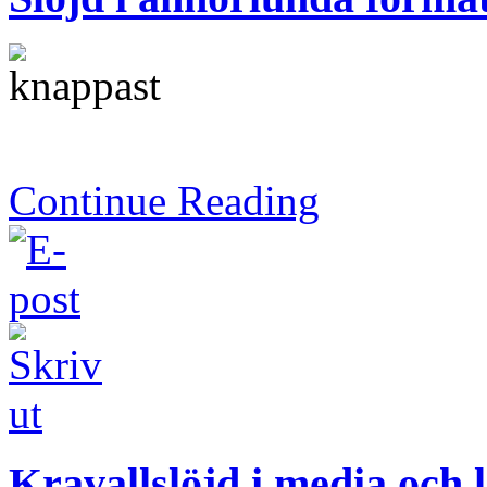
Continue Reading
Kravallslöjd i media och l