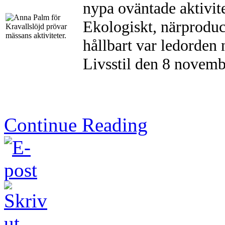
nypa oväntade aktivite
Ekologiskt, närproduce
hållbart var ledorden 
Livsstil den 8 novem
Continue Reading