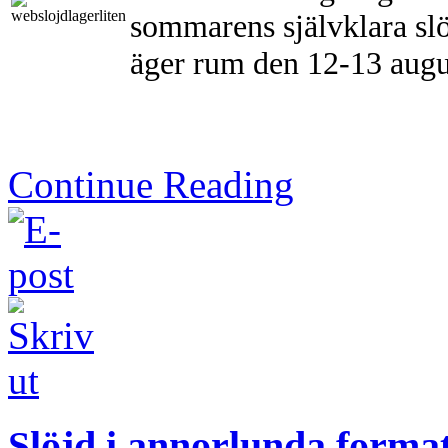
sommarens självklara slö
äger rum den 12-13 augu
Continue Reading
Slöjd i annorlunda forma