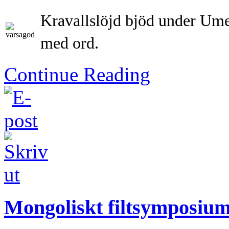
Kravallslöjd bjöd under Umeå 
med ord.
Continue Reading
Mongoliskt filtsymposium