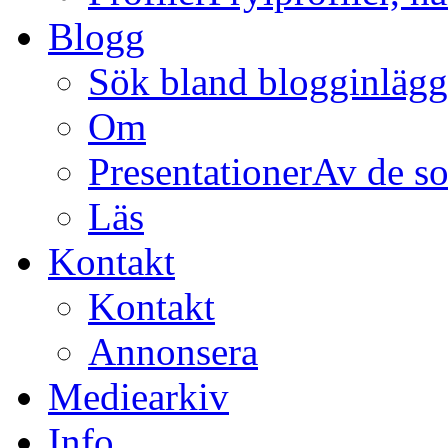
Blogg
Sök bland blogginläg
Om
Presentationer
Av de so
Läs
Kontakt
Kontakt
Annonsera
Mediearkiv
Info