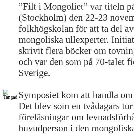
”Filt i Mongoliet” var titeln
(Stockholm) den 22-23 novemb
folkhögskolan för att ta del 
mongoliska ullexperter. Initi
skrivit flera böcker om tovnin
och var den som på 70-talet fi
Sverige.
Symposiet kom att handla om 
Det blev som en tvådagars tur
föreläsningar om levnadsförhå
huvudperson i den mongoliska