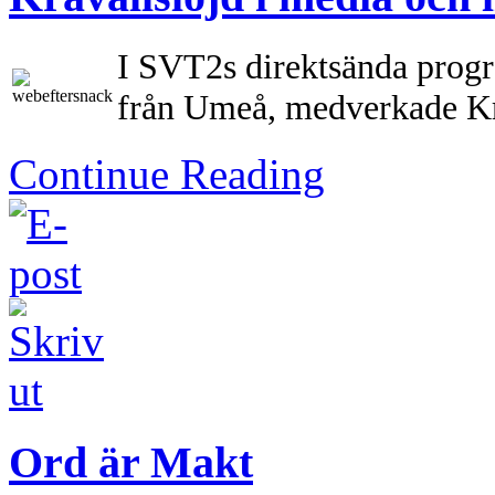
I SVT2s direktsända prog
från Umeå, medverkade Kr
Continue Reading
Ord är Makt