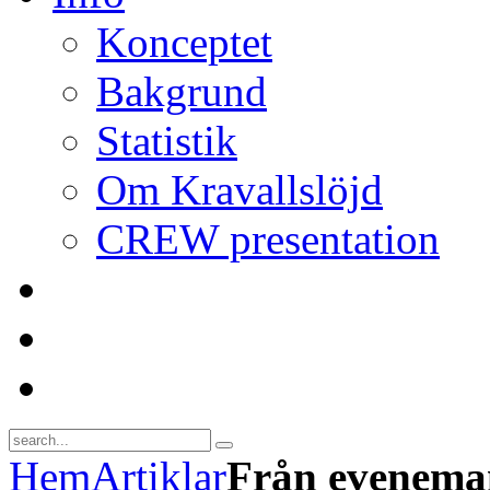
Konceptet
Bakgrund
Statistik
Om Kravallslöjd
CREW presentation
Hem
Artiklar
Från evenema