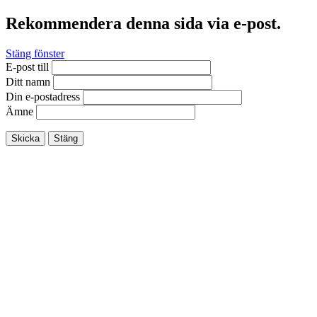
Rekommendera denna sida via e-post.
Stäng fönster
E-post till
Ditt namn
Din e-postadress
Ämne
Skicka
Stäng