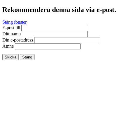
Rekommendera denna sida via e-post.
Stäng fönster
E-post till
Ditt namn
Din e-postadress
Ämne
Skicka
Stäng