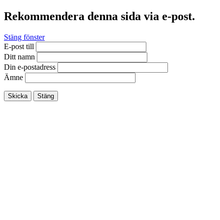
Rekommendera denna sida via e-post.
Stäng fönster
E-post till
Ditt namn
Din e-postadress
Ämne
Skicka
Stäng